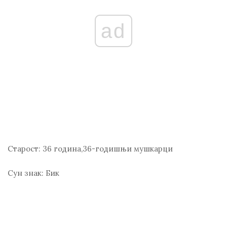
ad
Старост:
36 година,36-годишњи мушкарци
Сун знак:
Бик