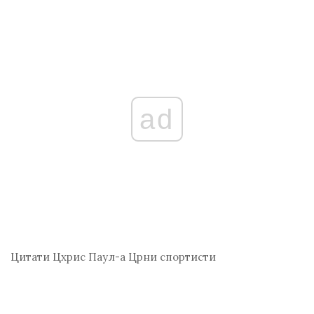
ad
Цитати Цхрис Паул-а
Црни спортисти