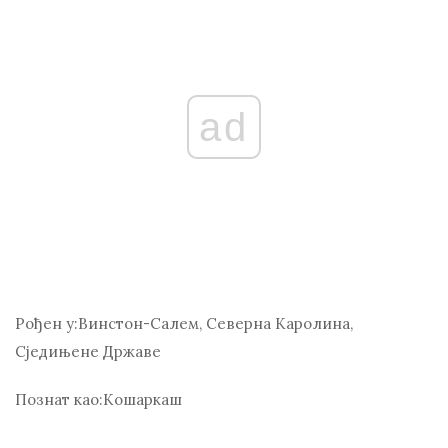
ad
Рођен у:
Винстон-Салем, Северна Каролина,
Сједињене Државе
Познат као:
Кошаркаш