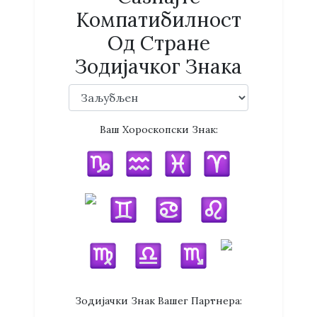
Компатибилност
Од Стране
Зодијачког Знака
Ваш Хороскопски Знак:
Зодијачки Знак Вашег Партнера: