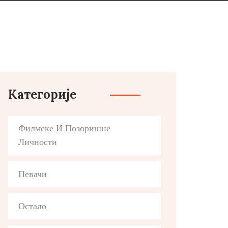
Категорије
Филмске И Позоришне
Личности
Певачи
Остало