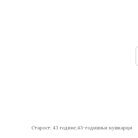
Старост:
43 године,43-годишњи мушкарци