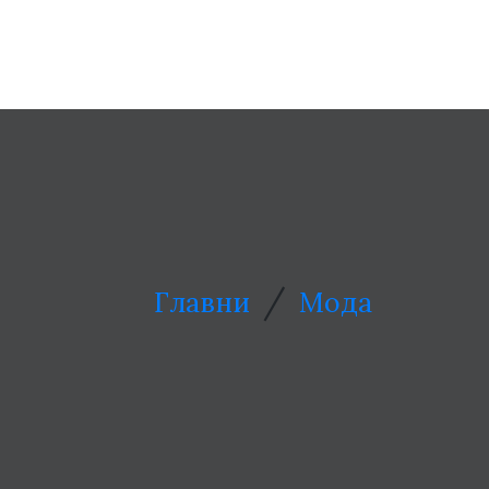
/
Главни
Мода