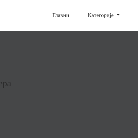
Главни
Категорије
ера