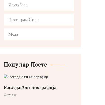
Иоутуберс
Инстаграм Старс
Мода
Популар Постс
Расхеда Али Биографија
Остало