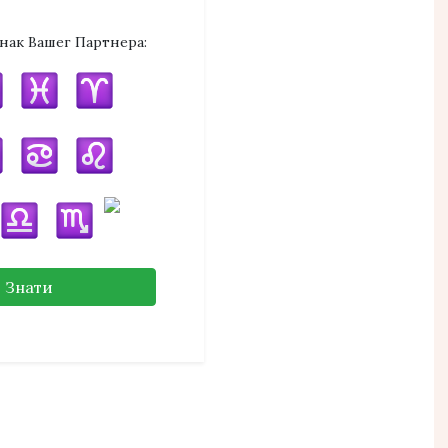
нак Вашег Партнера:
Знати