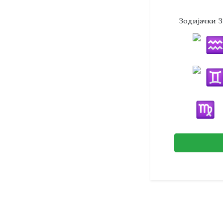
Зодијачки З